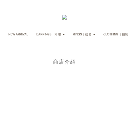
NEW ARRIVAL
EARRINGS｜耳 環
RINGS｜戒 指
CLOTHING ｜服裝
商店介紹